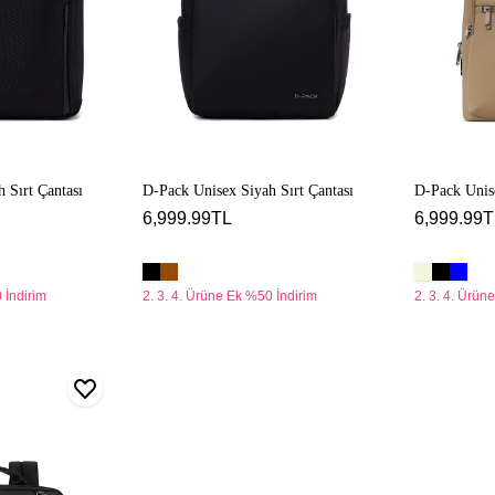
 Sırt Çantası
D-Pack Unisex Siyah Sırt Çantası
D-Pack Unise
6,999.99TL
6,999.99T
 İndirim
2. 3. 4. Ürüne Ek %50 İndirim
2. 3. 4. Ürün