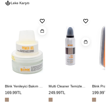
Leke Karşıtı
Blink
Blink
Yenileyici
Pratik
Multi
Bakım
Temizlem
Cleaner
Jeli
Süngeri
Temizleme
Köpüğü
Blink Yenileyici Bakım Jeli
Multi Cleaner Temizleme Köpüğü
169.99TL
249.99TL
199.99TL