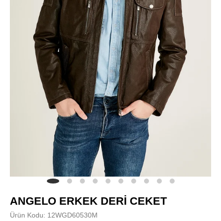
ANGELO ERKEK DERİ CEKET
Ürün Kodu: 12WGD60530M