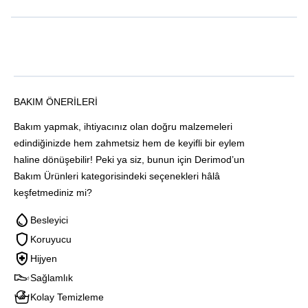
BAKIM ÖNERILERI
Bakım yapmak, ihtiyacınız olan doğru malzemeleri
edindiğinizde hem zahmetsiz hem de keyifli bir eylem
haline dönüşebilir! Peki ya siz, bunun için Derimod’un
Bakım Ürünleri kategorisindeki seçenekleri hâlâ
keşfetmediniz mi?
Besleyici
Koruyucu
Hijyen
Sağlamlık
Kolay Temizleme