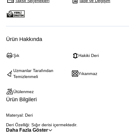
Taksit Seçenekleri
İade ve Değişim
Ürün Hakkında
Şık
Hakiki Deri
Uzmanlar Tarafından
Yıkanmaz
Temizlenmeli
Ütülenmez
Ürün Bilgileri
Materyal: Deri
Deri Özelliği: Sığır derisi içermektedir.
Daha Fazla Göster