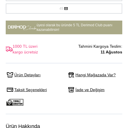
45
üyesi olarak bu üründe
5 TL Derimod Club puanı
kazanabilirsin!
1000 TL üzeri
Tahmini Kargoya Teslim:
kargo ücretsiz
11 Ağustos
Hangi Mağazada Var?
Ürün Detayları
Taksit Seçenekleri
İade ve Değişim
Ürün Hakkında