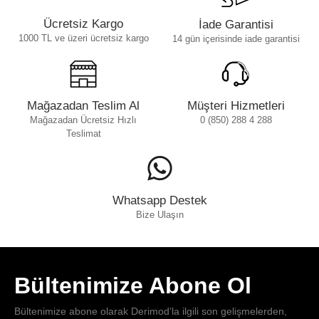
Ücretsiz Kargo
İade Garantisi
1000 TL ve üzeri ücretsiz kargo
14 gün içerisinde iade garantisi
Mağazadan Teslim Al
Müşteri Hizmetleri
Mağazadan Ücretsiz Hızlı
0 (850) 288 4 288
Teslimat
Whatsapp Destek
Bize Ulaşın
Bültenimize Abone Ol
Bültenimize abone olarak Derimod’la ilgili son gelişmelerden,