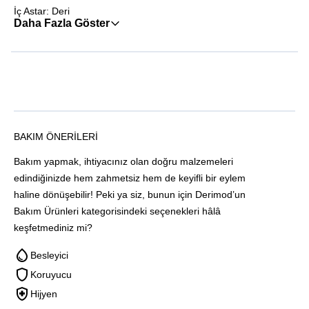
İç Astar: Deri
Daha Fazla Göster
BAKIM ÖNERILERI
Bakım yapmak, ihtiyacınız olan doğru malzemeleri
edindiğinizde hem zahmetsiz hem de keyifli bir eylem
haline dönüşebilir! Peki ya siz, bunun için Derimod’un
Bakım Ürünleri kategorisindeki seçenekleri hâlâ
keşfetmediniz mi?
Besleyici
Koruyucu
Hijyen