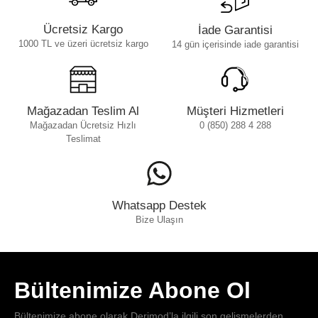
Ücretsiz Kargo
İade Garantisi
1000 TL ve üzeri ücretsiz kargo
14 gün içerisinde iade garantisi
Mağazadan Teslim Al
Müşteri Hizmetleri
Mağazadan Ücretsiz Hızlı
0 (850) 288 4 288
Teslimat
Whatsapp Destek
Bize Ulaşın
Bültenimize Abone Ol
Bültenimize abone olarak Derimod’la ilgili son gelişmelerden,