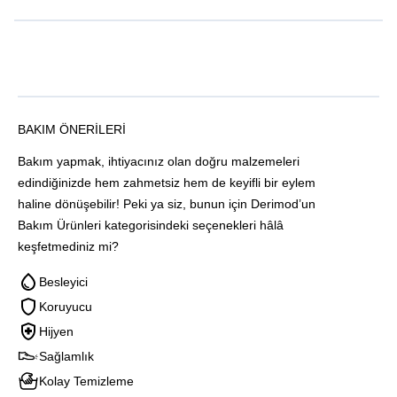
BAKIM ÖNERILERI
Bakım yapmak, ihtiyacınız olan doğru malzemeleri
edindiğinizde hem zahmetsiz hem de keyifli bir eylem
haline dönüşebilir! Peki ya siz, bunun için Derimod’un
Bakım Ürünleri kategorisindeki seçenekleri hâlâ
keşfetmediniz mi?
Besleyici
Koruyucu
Hijyen
Sağlamlık
Kolay Temizleme