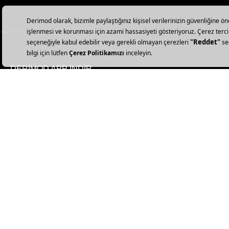
DERİMOD APP İNDİR