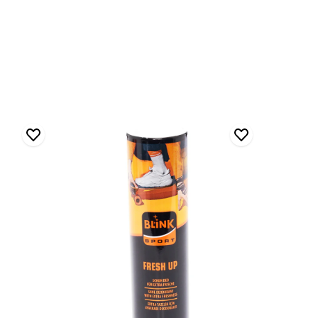
Blink
Naturel
Deodorant