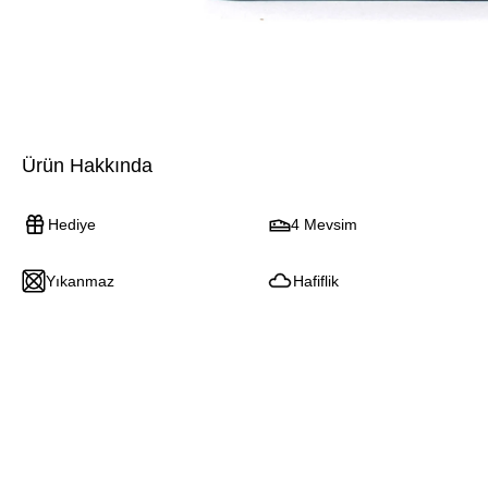
Ürün Hakkında
Hediye
4 Mevsim
Yıkanmaz
Hafiflik