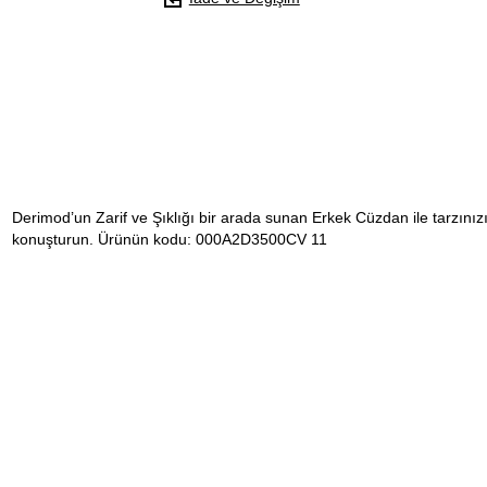
Derimod’un Zarif ve Şıklığı bir arada sunan Erkek Cüzdan ile tarzınız
konuşturun. Ürünün kodu: 000A2D3500CV 11