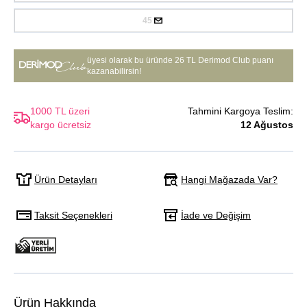
45
üyesi olarak bu üründe
26 TL Derimod Club puanı
kazanabilirsin!
1000 TL üzeri
Tahmini Kargoya Teslim:
kargo ücretsiz
12 Ağustos
Hangi Mağazada Var?
Ürün Detayları
Taksit Seçenekleri
İade ve Değişim
Ürün Hakkında