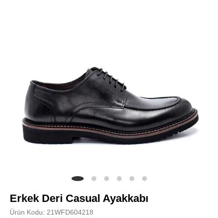
Erkek Deri Casual Ayakkabı
Ürün Kodu: 21WFD604218