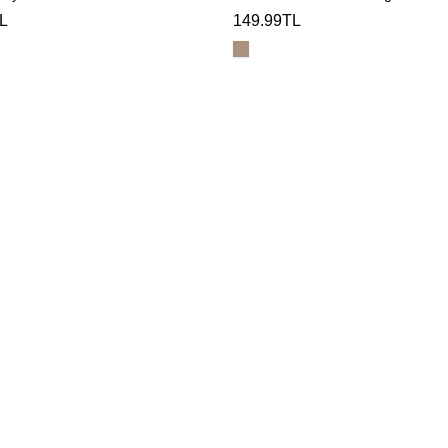
L
149.99TL