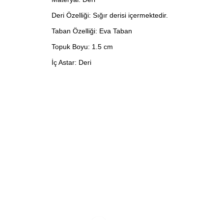
Deri Özelliği: Sığır derisi içermektedir.
Taban Özelliği: Eva Taban
Topuk Boyu: 1.5 cm
İç Astar: Deri
Blınk