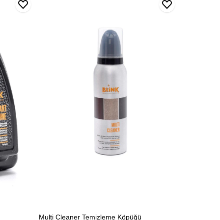
Multi
Cleaner
Temizleme
Köpüğü
Multi Cleaner Temizleme Köpüğü