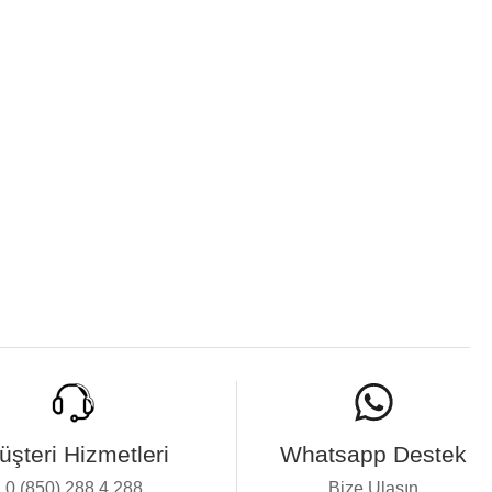
üşteri Hizmetleri
Whatsapp Destek
0 (850) 288 4 288
Bize Ulaşın