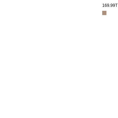
169.99T