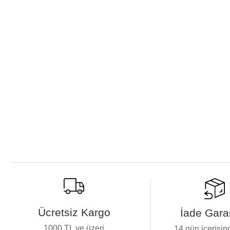
Ücretsiz Kargo
İade Garan
1000 TL ve üzeri
14 gün içerisin