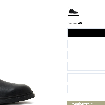
Siyah
Beden:
40