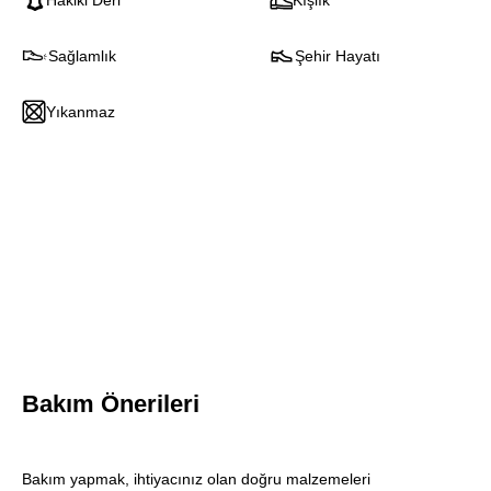
Hakiki Deri
Kışlık
Sağlamlık
Şehir Hayatı
Yıkanmaz
Bakım Önerileri
Blink
Bakım yapmak, ihtiyacınız olan doğru malzemeleri