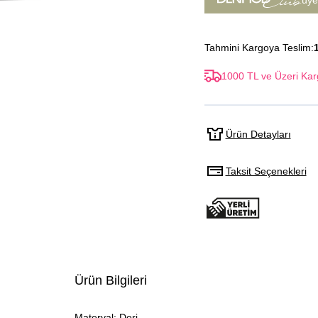
üye
Tahmini Kargoya Teslim:
1000 TL ve Üzeri Kar
Ürün Detayları
Taksit Seçenekleri
Ürün Bilgileri
Materyal: Deri