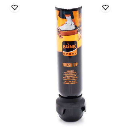
Blink
Naturel
Deodorant