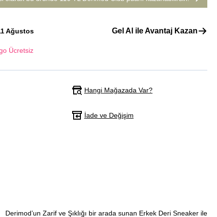
Gel Al ile Avantaj Kazan
11 Ağustos
go Ücretsiz
Hangi Mağazada Var?
İade ve Değişim
Derimod’un Zarif ve Şıklığı bir arada sunan Erkek Deri Sneaker ile