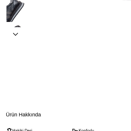
Ürün Hakkında
Hakiki Deri
Konforlu