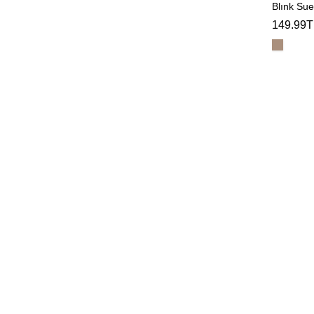
Blınk Su
149.99T