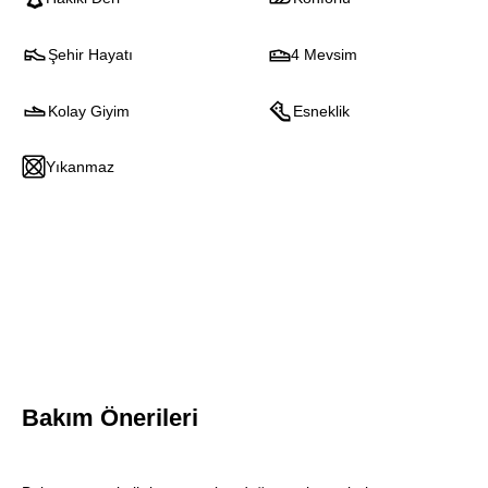
Şehir Hayatı
4 Mevsim
Kolay Giyim
Esneklik
Yıkanmaz
Bakım Önerileri