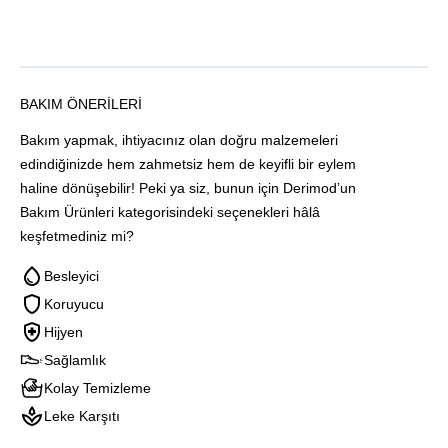
BAKIM ÖNERILERI
Bakım yapmak, ihtiyacınız olan doğru malzemeleri
edindiğinizde hem zahmetsiz hem de keyifli bir eylem
haline dönüşebilir! Peki ya siz, bunun için Derimod’un
Bakım Ürünleri kategorisindeki seçenekleri hâlâ
keşfetmediniz mi?
Besleyici
Koruyucu
Hijyen
Sağlamlık
Kolay Temizleme
Leke Karşıtı