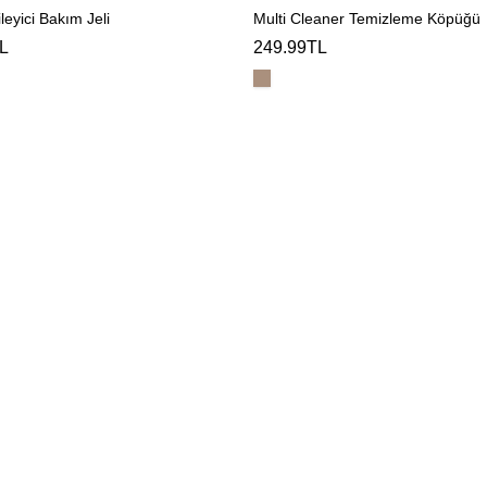
leyici Bakım Jeli
Multi Cleaner Temizleme Köpüğü
L
249.99TL