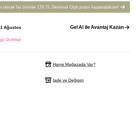
si olarak bu üründe
170 TL Derimod Club puanı
kazanabilirsin!
Gel Al ile Avantaj Kazan
11 Ağustos
go Ücretsiz
Hangi Mağazada Var?
İade ve Değişim