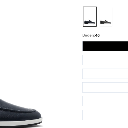
Lacivert
Beden:
40