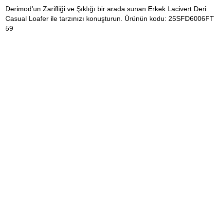
Derimod’un Zarifliği ve Şıklığı bir arada sunan Erkek Lacivert Deri
Casual Loafer ile tarzınızı konuşturun. Ürünün kodu: 25SFD6006FT
59