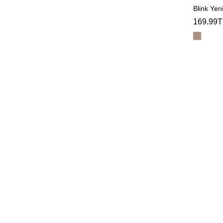
Blink Yeni
169.99T