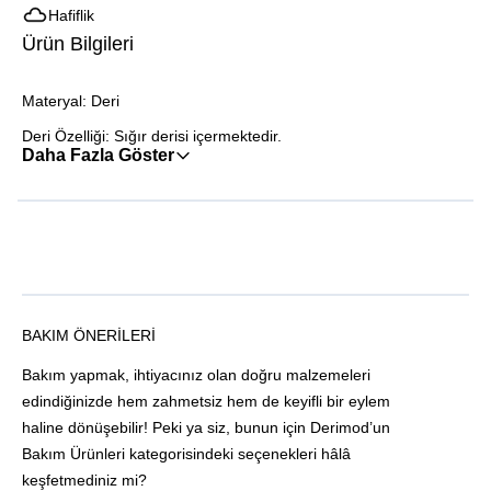
Hafiflik
Ürün Bilgileri
Materyal: Deri
Deri Özelliği: Sığır derisi içermektedir.
Daha Fazla Göster
BAKIM ÖNERILERI
Bakım yapmak, ihtiyacınız olan doğru malzemeleri
edindiğinizde hem zahmetsiz hem de keyifli bir eylem
haline dönüşebilir! Peki ya siz, bunun için Derimod’un
Bakım Ürünleri kategorisindeki seçenekleri hâlâ
keşfetmediniz mi?