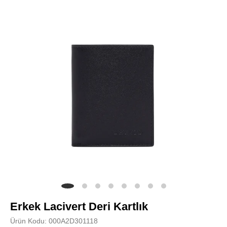
Erkek Lacivert Deri Kartlık
Ürün Kodu: 000A2D301118