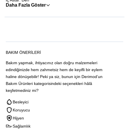
İç Astar: Deri
Daha Fazla Göster
BAKIM ÖNERILERI
Bakım yapmak, ihtiyacınız olan doğru malzemeleri
edindiğinizde hem zahmetsiz hem de keyifli bir eylem
haline dönüşebilir! Peki ya siz, bunun için Derimod’un
Bakım Ürünleri kategorisindeki seçenekleri hâlâ
keşfetmediniz mi?
Besleyici
Koruyucu
Hijyen
Sağlamlık