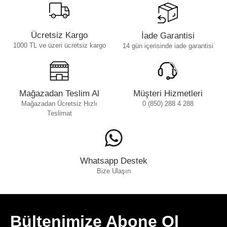
Ücretsiz Kargo
İade Garantisi
1000 TL ve üzeri ücretsiz kargo
14 gün içerisinde iade garantisi
Mağazadan Teslim Al
Müşteri Hizmetleri
Mağazadan Ücretsiz Hızlı
0 (850) 288 4 288
Teslimat
Whatsapp Destek
Bize Ulaşın
Bültenimize Abone Ol