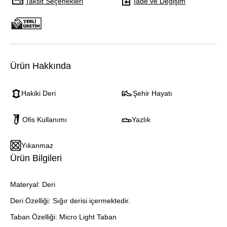
Taksit Seçenekleri
İade ve Değişim
Ürün Hakkında
Hakiki Deri
Şehir Hayatı
Ofis Kullanımı
Yazlık
Yıkanmaz
Ürün Bilgileri
Materyal: Deri
Deri Özelliği: Sığır derisi içermektedir.
Taban Özelliği: Micro Light Taban