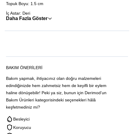
Topuk Boyu: 1.5 cm
İç Astar: Deri
Daha Fazla Göster
BAKIM ÖNERILERI
Bakım yapmak, ihtiyacınız olan doğru malzemeleri
edindiğinizde hem zahmetsiz hem de keyifli bir eylem
haline dönüşebilir! Peki ya siz, bunun için Derimod’un
Bakım Ürünleri kategorisindeki seçenekleri hâlâ
keşfetmediniz mi?
Besleyici
Koruyucu