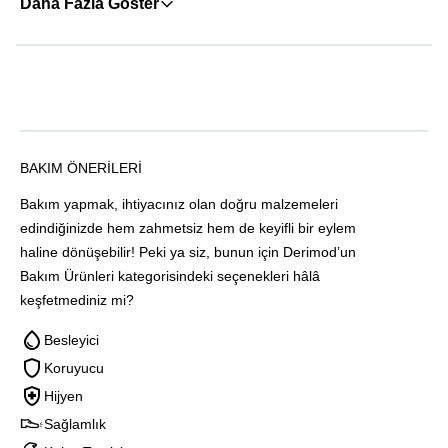
Daha Fazla Göster
BAKIM ÖNERILERI
Bakım yapmak, ihtiyacınız olan doğru malzemeleri
edindiğinizde hem zahmetsiz hem de keyifli bir eylem
haline dönüşebilir! Peki ya siz, bunun için Derimod’un
Bakım Ürünleri kategorisindeki seçenekleri hâlâ
keşfetmediniz mi?
Besleyici
Koruyucu
Hijyen
Sağlamlık