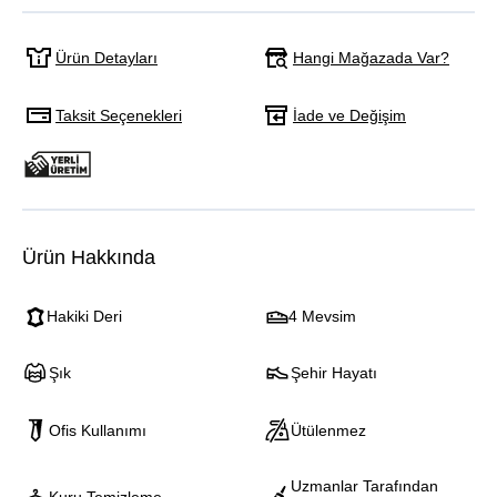
Hangi Mağazada Var?
Ürün Detayları
Taksit Seçenekleri
İade ve Değişim
Ürün Hakkında
Hakiki Deri
4 Mevsim
Şık
Şehir Hayatı
Ofis Kullanımı
Ütülenmez
Uzmanlar Tarafından