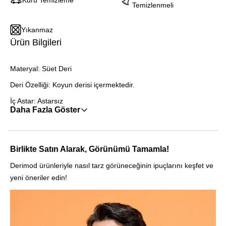
Kuru Temizleme
Temizlenmeli
Yıkanmaz
Ürün Bilgileri
Materyal: Süet Deri
Deri Özelliği: Koyun derisi içermektedir.
İç Astar: Astarsız
Daha Fazla Göster
Birlikte Satın Alarak, Görünümü Tamamla!
Derimod ürünleriyle nasıl tarz görüneceğinin ipuçlarını keşfet ve
yeni öneriler edin!