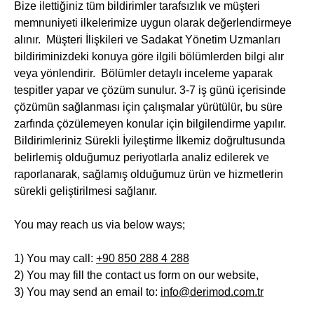
Bize ilettiğiniz tüm bildirimler tarafsızlık ve müşteri
memnuniyeti ilkelerimize uygun olarak değerlendirmeye
alınır. Müşteri İlişkileri ve Sadakat Yönetim Uzmanları
bildiriminizdeki konuya göre ilgili bölümlerden bilgi alır
veya yönlendirir. Bölümler detaylı inceleme yaparak
tespitler yapar ve çözüm sunulur. 3-7 iş günü içerisinde
çözümün sağlanması için çalışmalar yürütülür, bu süre
zarfında çözülemeyen konular için bilgilendirme yapılır.
Bildirimleriniz Sürekli İyileştirme İlkemiz doğrultusunda
belirlemiş olduğumuz periyotlarla analiz edilerek ve
raporlanarak, sağlamış olduğumuz ürün ve hizmetlerin
sürekli geliştirilmesi sağlanır.
You may reach us via below ways;
1) You may call:
+90 850 288 4 288
2) You may fill the contact us form on our website,
3) You may send an email to:
info@derimod.com.tr