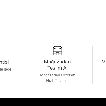
Mağazadan
M
tisi
Teslim Al
de iade
i
Mağazadan Ücretsiz
Hızlı Teslimat