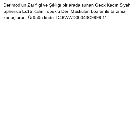
Derimod’un Zarifliği ve Şıklığı bir arada sunan Geox Kadın Siyah
Spherica Ec15 Kalın Topuklu Deri Maskülen Loafer ile tarzınızı
konuşturun. Ürünün kodu: D46WWD00043C9999 11