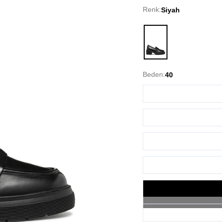
Renk:
Siyah
Siyah
Beden:
40