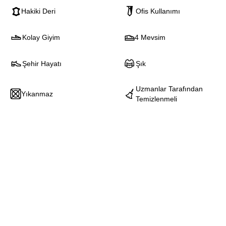
Hakiki Deri
Ofis Kullanımı
Kolay Giyim
4 Mevsim
Şehir Hayatı
Şık
Uzmanlar Tarafından
Yıkanmaz
Temizlenmeli