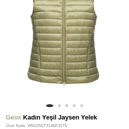
Geox
Kadın Yeşil Jaysen Yelek
Ürün Kodu: W5525DT3146F3275