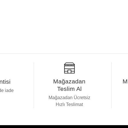
Mağazadan
M
tisi
Teslim Al
de iade
i
Mağazadan Ücretsiz
Hızlı Teslimat