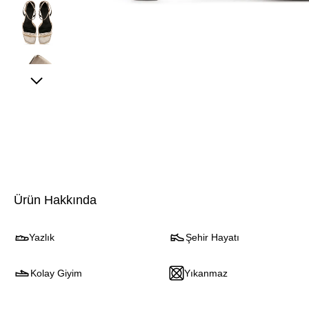
Ürün Hakkında
Yazlık
Şehir Hayatı
Kolay Giyim
Yıkanmaz