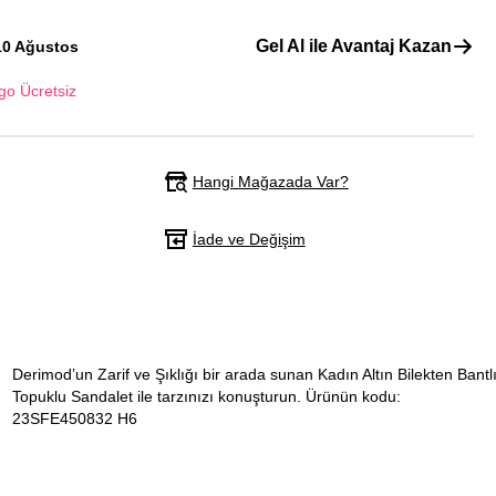
Gel Al ile Avantaj Kazan
10 Ağustos
go Ücretsiz
Hangi Mağazada Var?
İade ve Değişim
Derimod’un Zarif ve Şıklığı bir arada sunan Kadın Altın Bilekten Bantl
Topuklu Sandalet ile tarzınızı konuşturun. Ürünün kodu:
23SFE450832 H6