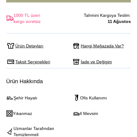
1000 TL üzeri
Tahmini Kargoya Teslim:
kargo ücretsiz
11 Ağustos
Hangi Mağazada Var?
Ürün Detayları
Taksit Seçenekleri
İade ve Değişim
Ürün Hakkında
Şehir Hayatı
Ofis Kullanımı
Yıkanmaz
4 Mevsim
Uzmanlar Tarafından
Temizlenmeli