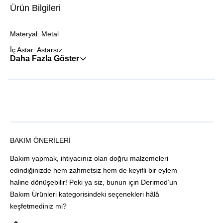
Ürün Bilgileri
Materyal: Metal
İç Astar: Astarsız
Daha Fazla Göster
BAKIM ÖNERILERI
Bakım yapmak, ihtiyacınız olan doğru malzemeleri
edindiğinizde hem zahmetsiz hem de keyifli bir eylem
haline dönüşebilir! Peki ya siz, bunun için Derimod’un
Bakım Ürünleri kategorisindeki seçenekleri hâlâ
keşfetmediniz mi?