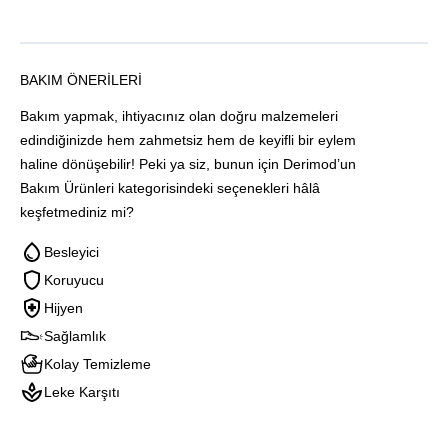
BAKIM ÖNERILERI
Bakım yapmak, ihtiyacınız olan doğru malzemeleri
edindiğinizde hem zahmetsiz hem de keyifli bir eylem
haline dönüşebilir! Peki ya siz, bunun için Derimod’un
Bakım Ürünleri kategorisindeki seçenekleri hâlâ
keşfetmediniz mi?
Besleyici
Koruyucu
Hijyen
Sağlamlık
Kolay Temizleme
Leke Karşıtı