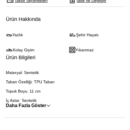
Taksit Seçenekleri
İade ve Değişim
Ürün Hakkında
Yazlık
Şehir Hayatı
Kolay Giyim
Yıkanmaz
Ürün Bilgileri
Materyal: Sentetik
Taban Özelliği: TPU Taban
Topuk Boyu: 11 cm
İç Astar: Sentetik
Daha Fazla Göster