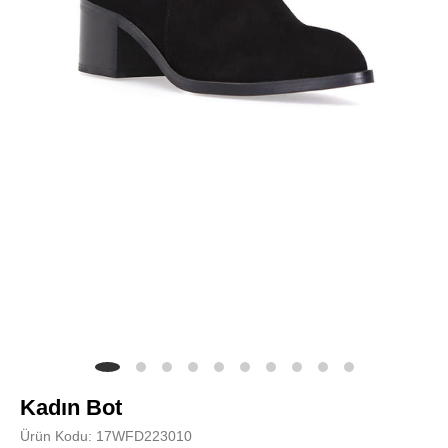
Kadın Bot
Ürün Kodu: 17WFD223010