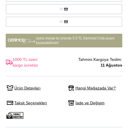
39
40
üyesi olarak bu üründe
5.5 TL Derimod Club puanı
kazanabilirsin!
1000 TL üzeri
Tahmini Kargoya Teslim:
kargo ücretsiz
11 Ağustos
Hangi Mağazada Var?
Ürün Detayları
Taksit Seçenekleri
İade ve Değişim