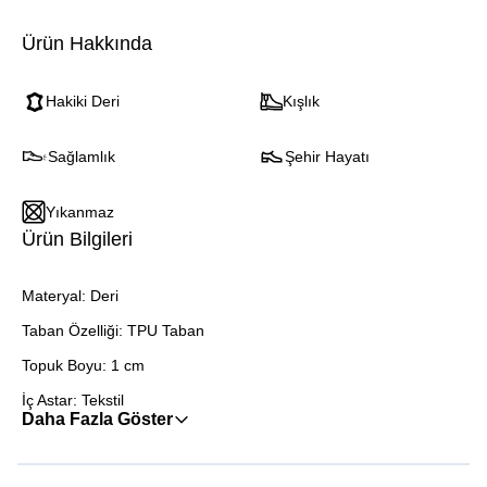
Ürün Hakkında
Hakiki Deri
Kışlık
Sağlamlık
Şehir Hayatı
Yıkanmaz
Ürün Bilgileri
Materyal: Deri
Taban Özelliği: TPU Taban
Topuk Boyu: 1 cm
İç Astar: Tekstil
Daha Fazla Göster