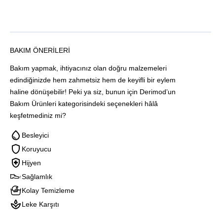
BAKIM ÖNERILERI
Bakım yapmak, ihtiyacınız olan doğru malzemeleri
edindiğinizde hem zahmetsiz hem de keyifli bir eylem
haline dönüşebilir! Peki ya siz, bunun için Derimod’un
Bakım Ürünleri kategorisindeki seçenekleri hâlâ
keşfetmediniz mi?
Besleyici
Koruyucu
Hijyen
Sağlamlık
Kolay Temizleme
Leke Karşıtı