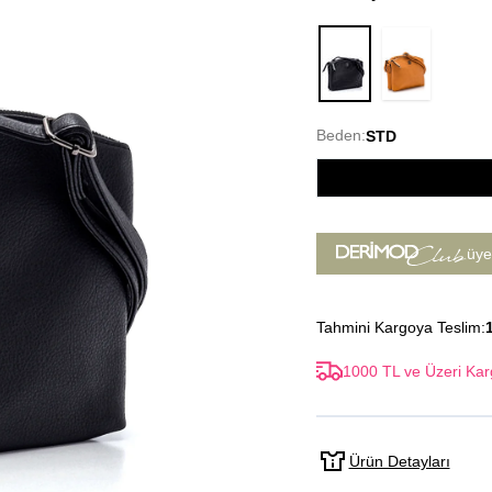
Siyah
Beden:
STD
üye
Tahmini Kargoya Teslim:
1000 TL ve Üzeri Kar
Ürün Detayları