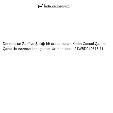
İade ve Değişim
Derimod’un Zarif ve Şıklığı bir arada sunan Kadın Casual Çapraz
Çanta ile tarzınızı konuşturun. Ürünün kodu: 21WBD240818 11