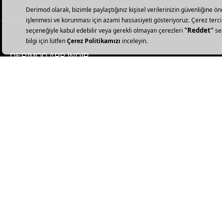
DERİMOD APP İNDİR