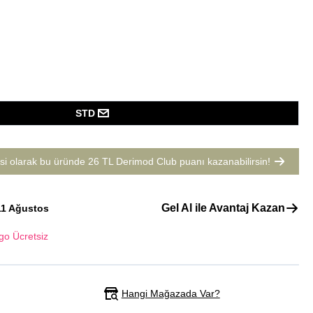
STD
si olarak bu üründe
26 TL Derimod Club puanı
kazanabilirsin!
Gel Al ile Avantaj Kazan
11 Ağustos
go Ücretsiz
Hangi Mağazada Var?