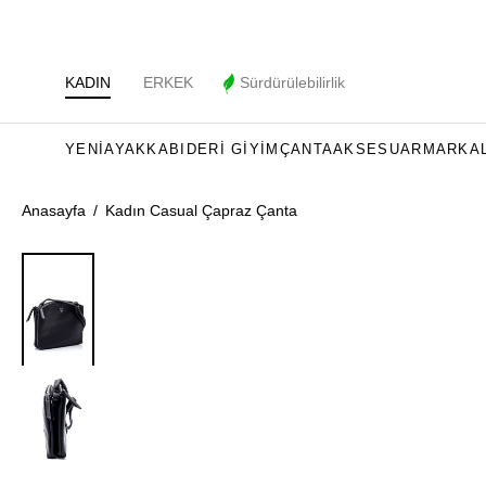
KADIN
ERKEK
Sürdürülebilirlik
YENI
AYAKKABI
DERI GIYIM
ÇANTA
AKSESUAR
MARKA
Anasayfa
/
Kadın Casual Çapraz Çanta