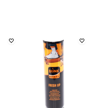
Blink
Naturel
Deodorant