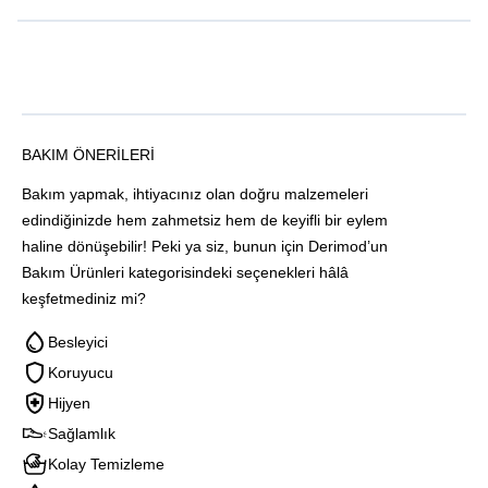
BAKIM ÖNERILERI
Bakım yapmak, ihtiyacınız olan doğru malzemeleri
edindiğinizde hem zahmetsiz hem de keyifli bir eylem
haline dönüşebilir! Peki ya siz, bunun için Derimod’un
Bakım Ürünleri kategorisindeki seçenekleri hâlâ
keşfetmediniz mi?
Besleyici
Koruyucu
Hijyen
Sağlamlık
Kolay Temizleme