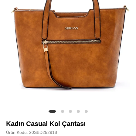
Kadın Casual Kol Çantası
Ürün Kodu: 20SBD252918