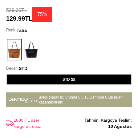
529.00TL
75%
129.99TL
Renk:
Taba
Taba
Beden:
STD
STD
üyesi olarak bu üründe
6.5 TL Derimod Club puanı
kazanabilirsin!
1000 TL üzeri
Tahmini Kargoya Teslim:
kargo ücretsiz
10 Ağustos