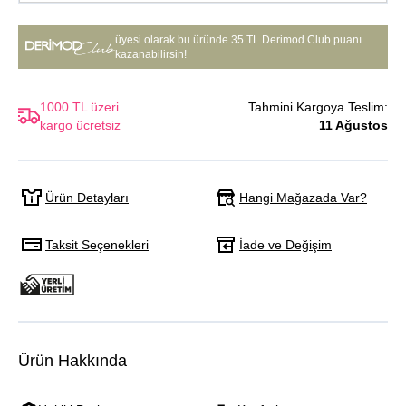
üyesi olarak bu üründe
35 TL Derimod Club puanı
kazanabilirsin!
1000 TL üzeri
Tahmini Kargoya Teslim:
kargo ücretsiz
11 Ağustos
Hangi Mağazada Var?
Ürün Detayları
Taksit Seçenekleri
İade ve Değişim
Ürün Hakkında