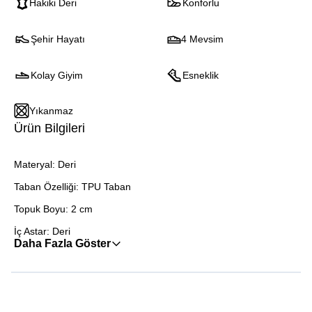
Hakiki Deri
Konforlu
Şehir Hayatı
4 Mevsim
Kolay Giyim
Esneklik
Yıkanmaz
Ürün Bilgileri
Materyal: Deri
Taban Özelliği: TPU Taban
Topuk Boyu: 2 cm
İç Astar: Deri
Daha Fazla Göster