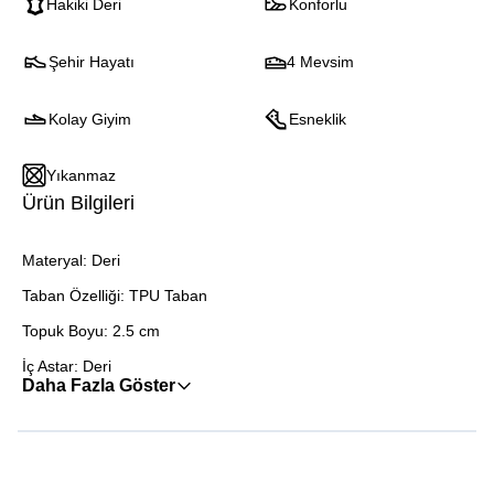
Hakiki Deri
Konforlu
Şehir Hayatı
4 Mevsim
Kolay Giyim
Esneklik
Yıkanmaz
Ürün Bilgileri
Materyal: Deri
Taban Özelliği: TPU Taban
Topuk Boyu: 2.5 cm
İç Astar: Deri
Daha Fazla Göster