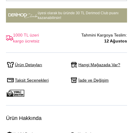
üyesi olarak bu üründe
30 TL Derimod Club puanı
kazanabilirsin!
1000 TL üzeri
Tahmini Kargoya Teslim:
kargo ücretsiz
12 Ağustos
Hangi Mağazada Var?
Ürün Detayları
Taksit Seçenekleri
İade ve Değişim
Ürün Hakkında