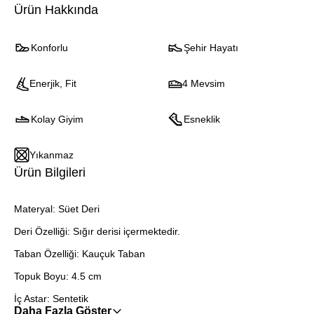
Ürün Hakkında
Konforlu
Şehir Hayatı
Enerjik, Fit
4 Mevsim
Kolay Giyim
Esneklik
Yıkanmaz
Ürün Bilgileri
Materyal: Süet Deri
Deri Özelliği: Sığır derisi içermektedir.
Taban Özelliği: Kauçuk Taban
Topuk Boyu: 4.5 cm
İç Astar: Sentetik
Daha Fazla Göster