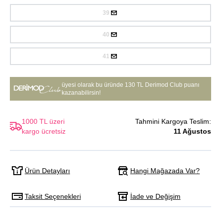
39
40
41
üyesi olarak bu üründe
130 TL Derimod Club puanı
kazanabilirsin!
1000 TL üzeri
Tahmini Kargoya Teslim:
kargo ücretsiz
11 Ağustos
Hangi Mağazada Var?
Ürün Detayları
Taksit Seçenekleri
İade ve Değişim