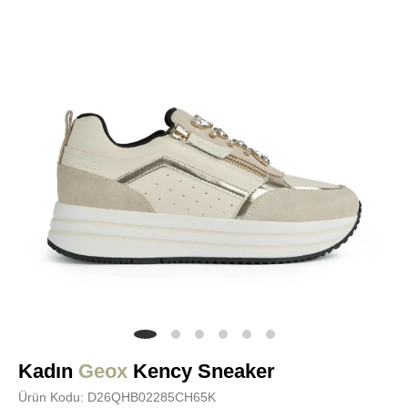
Kadın
Geox
Kency Sneaker
Ürün Kodu: D26QHB02285CH65K