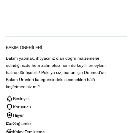
BAKIM ÖNERILERI
Bakım yapmak, ihtiyacınız olan doğru malzemeleri
edindiğinizde hem zahmetsiz hem de keyifli bir eylem
haline dönüşebilir! Peki ya siz, bunun için Derimod’un
Bakım Ürünleri kategorisindeki seçenekleri hâlâ
keşfetmediniz mi?
Besleyici
Koruyucu
Hijyen
Sağlamlık
Kolay Temizleme