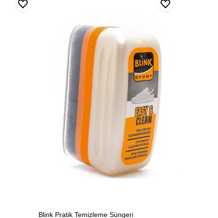
Pratik
Temizleme
Süngeri
Blink Pratik Temizleme Süngeri