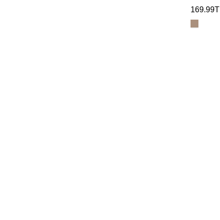
169.99T