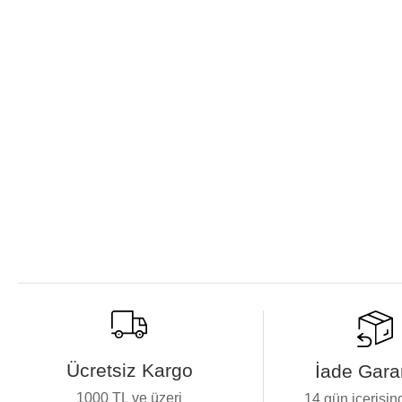
Ücretsiz Kargo
İade Garan
1000 TL ve üzeri
14 gün içerisin