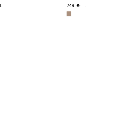
L
249.99TL