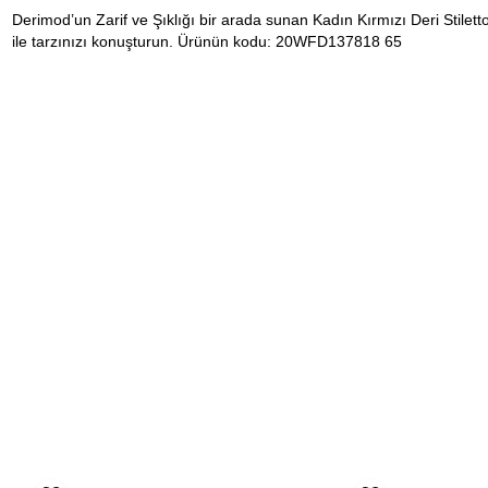
Derimod’un Zarif ve Şıklığı bir arada sunan Kadın Kırmızı Deri Stilett
ile tarzınızı konuşturun. Ürünün kodu: 20WFD137818 65
Blink