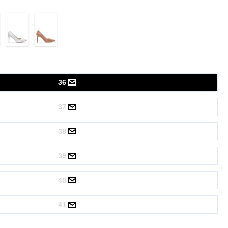
36
37
38
39
40
41