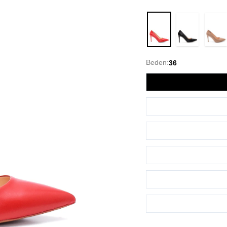
Kırmızı
Beden:
36