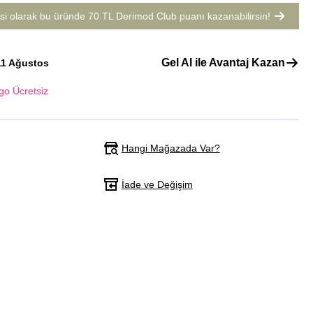
si olarak bu üründe
70 TL Derimod Club puanı
kazanabilirsin!
Gel Al ile Avantaj Kazan
11 Ağustos
go Ücretsiz
Hangi Mağazada Var?
İade ve Değişim