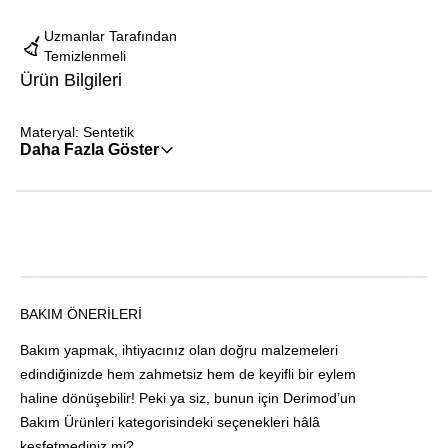
Uzmanlar Tarafından
Temizlenmeli
Ürün Bilgileri
Materyal: Sentetik
Daha Fazla Göster
BAKIM ÖNERILERI
Bakım yapmak, ihtiyacınız olan doğru malzemeleri
edindiğinizde hem zahmetsiz hem de keyifli bir eylem
haline dönüşebilir! Peki ya siz, bunun için Derimod’un
Bakım Ürünleri kategorisindeki seçenekleri hâlâ
keşfetmediniz mi?