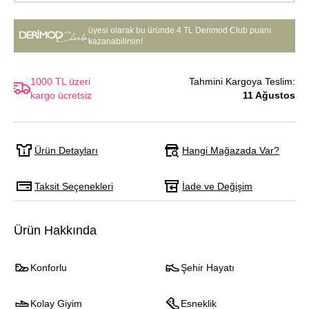
üyesi olarak bu üründe
4 TL Derimod Club puanı
kazanabilirsin!
1000 TL üzeri
Tahmini Kargoya Teslim:
kargo ücretsiz
11 Ağustos
Hangi Mağazada Var?
Ürün Detayları
Taksit Seçenekleri
İade ve Değişim
Ürün Hakkında
Konforlu
Şehir Hayatı
Kolay Giyim
Esneklik