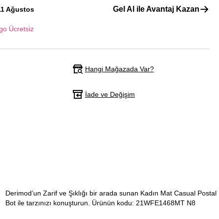
Gel Al ile Avantaj Kazan
11 Ağustos
go Ücretsiz
Hangi Mağazada Var?
İade ve Değişim
Derimod’un Zarif ve Şıklığı bir arada sunan Kadın Mat Casual Postal
Bot ile tarzınızı konuşturun. Ürünün kodu: 21WFE1468MT N8