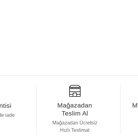
Mağazadan
M
tisi
Teslim Al
de iade
i
Mağazadan Ücretsiz
Hızlı Teslimat