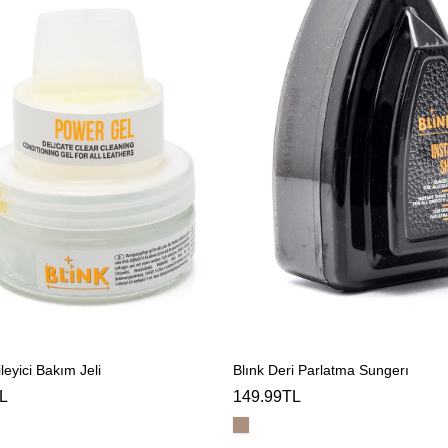
leyici Bakım Jeli
Blınk Deri Parlatma Sungerı
L
149.99TL