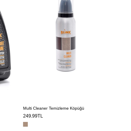
Cleaner
Temizleme
Köpüğü
Multi Cleaner Temizleme Köpüğü
249.99TL