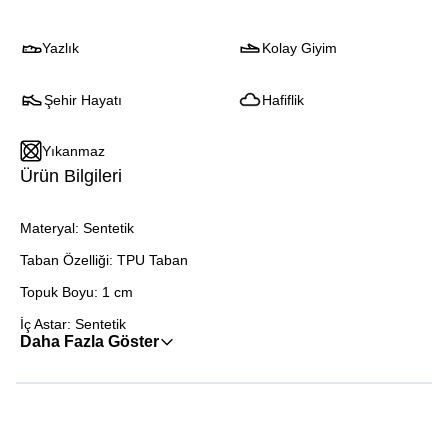
Yazlık
Kolay Giyim
Şehir Hayatı
Hafiflik
Yıkanmaz
Ürün Bilgileri
Materyal: Sentetik
Taban Özelliği: TPU Taban
Topuk Boyu: 1 cm
İç Astar: Sentetik
Daha Fazla Göster