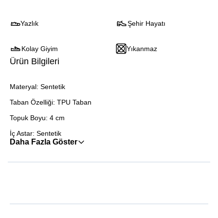
Yazlık
Şehir Hayatı
Kolay Giyim
Yıkanmaz
Ürün Bilgileri
Materyal: Sentetik
Taban Özelliği: TPU Taban
Topuk Boyu: 4 cm
İç Astar: Sentetik
Daha Fazla Göster