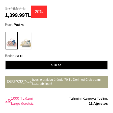
1,749.99TL
20%
1,399.99TL
Renk:
Pudra
Pudra
Beden:
STD
STD
üyesi olarak bu üründe
70 TL Derimod Club puanı
kazanabilirsin!
1000 TL üzeri
Tahmini Kargoya Teslim:
kargo ücretsiz
11 Ağustos