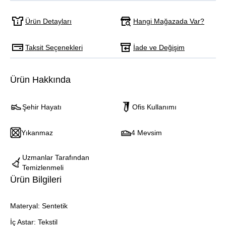
Hangi Mağazada Var?
Ürün Detayları
Taksit Seçenekleri
İade ve Değişim
Ürün Hakkında
Şehir Hayatı
Ofis Kullanımı
Yıkanmaz
4 Mevsim
Uzmanlar Tarafından
Temizlenmeli
Ürün Bilgileri
Materyal: Sentetik
İç Astar: Tekstil