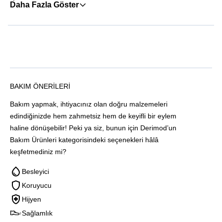
Daha Fazla Göster
BAKIM ÖNERILERI
Bakım yapmak, ihtiyacınız olan doğru malzemeleri
edindiğinizde hem zahmetsiz hem de keyifli bir eylem
haline dönüşebilir! Peki ya siz, bunun için Derimod’un
Bakım Ürünleri kategorisindeki seçenekleri hâlâ
keşfetmediniz mi?
Besleyici
Koruyucu
Hijyen
Sağlamlık