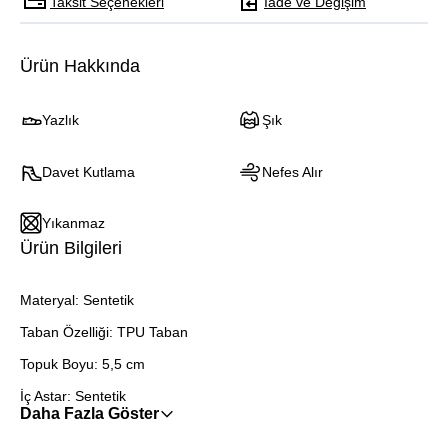
Taksit Seçenekleri
İade ve Değişim
Ürün Hakkında
Yazlık
Şık
Davet Kutlama
Nefes Alır
Yıkanmaz
Ürün Bilgileri
Materyal: Sentetik
Taban Özelliği: TPU Taban
Topuk Boyu: 5,5 cm
İç Astar: Sentetik
Daha Fazla Göster