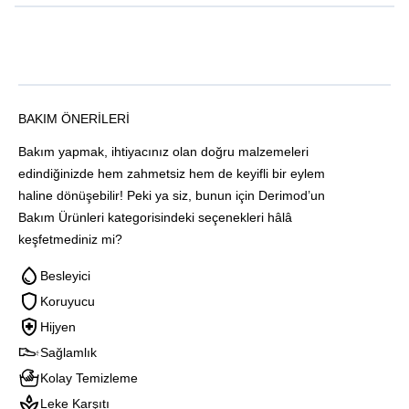
BAKIM ÖNERILERI
Bakım yapmak, ihtiyacınız olan doğru malzemeleri
edindiğinizde hem zahmetsiz hem de keyifli bir eylem
haline dönüşebilir! Peki ya siz, bunun için Derimod’un
Bakım Ürünleri kategorisindeki seçenekleri hâlâ
keşfetmediniz mi?
Besleyici
Koruyucu
Hijyen
Sağlamlık
Kolay Temizleme
Leke Karşıtı