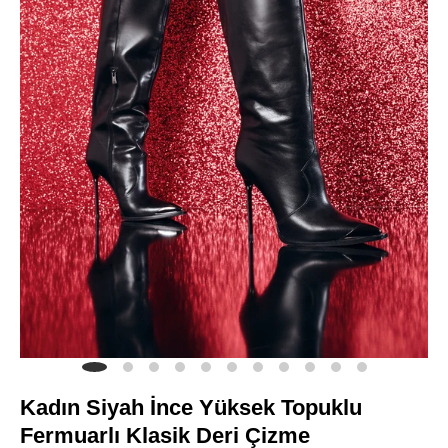
Kadın Siyah İnce Yüksek Topuklu
Fermuarlı Klasik Deri Çizme