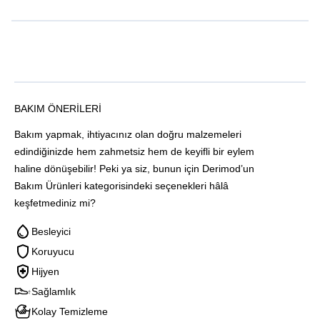
BAKIM ÖNERILERI
Bakım yapmak, ihtiyacınız olan doğru malzemeleri
edindiğinizde hem zahmetsiz hem de keyifli bir eylem
haline dönüşebilir! Peki ya siz, bunun için Derimod’un
Bakım Ürünleri kategorisindeki seçenekleri hâlâ
keşfetmediniz mi?
Besleyici
Koruyucu
Hijyen
Sağlamlık
Kolay Temizleme