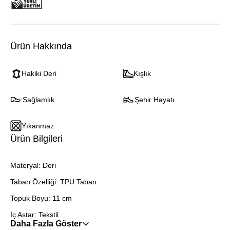
Ürün Hakkında
Hakiki Deri
Kışlık
Sağlamlık
Şehir Hayatı
Yıkanmaz
Ürün Bilgileri
Materyal: Deri
Taban Özelliği: TPU Taban
Topuk Boyu: 11 cm
İç Astar: Tekstil
Daha Fazla Göster