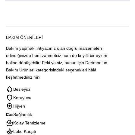
BAKIM ÖNERILERI
Bakım yapmak, ihtiyacınız olan doğru malzemeleri
edindiğinizde hem zahmetsiz hem de keyifli bir eylem
haline dönüşebilir! Peki ya siz, bunun için Derimod’un
Bakım Ürünleri kategorisindeki seçenekleri hâlâ
keşfetmediniz mi?
Besleyici
Koruyucu
Hijyen
Sağlamlık
Kolay Temizleme
Leke Karşıtı