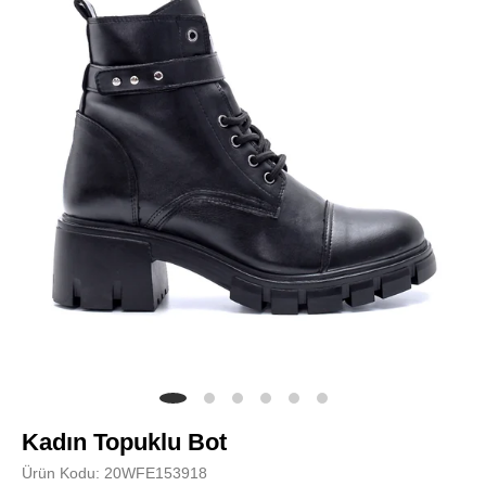
Kadın Topuklu Bot
Ürün Kodu: 20WFE153918