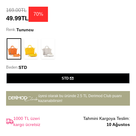
169.00TL
70%
49.99TL
Renk:
Turuncu
Turuncu
Beden:
STD
STD
üyesi olarak bu üründe
2.5 TL Derimod Club puanı
kazanabilirsin!
1000 TL üzeri
Tahmini Kargoya Teslim:
kargo ücretsiz
10 Ağustos