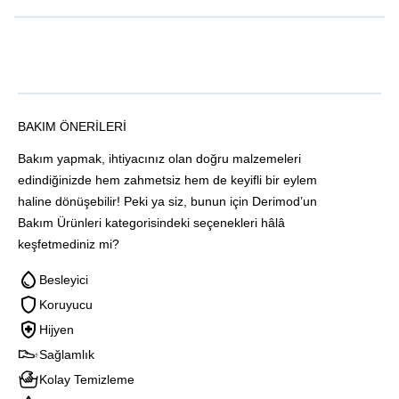
BAKIM ÖNERILERI
Bakım yapmak, ihtiyacınız olan doğru malzemeleri
edindiğinizde hem zahmetsiz hem de keyifli bir eylem
haline dönüşebilir! Peki ya siz, bunun için Derimod’un
Bakım Ürünleri kategorisindeki seçenekleri hâlâ
keşfetmediniz mi?
Besleyici
Koruyucu
Hijyen
Sağlamlık
Kolay Temizleme