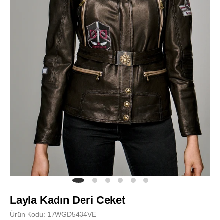
Layla Kadın Deri Ceket
Ürün Kodu: 17WGD5434VE