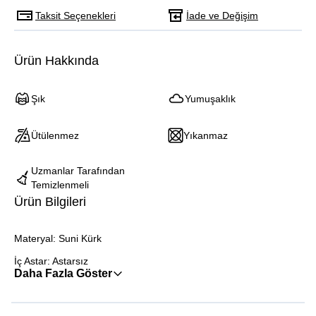
Taksit Seçenekleri
İade ve Değişim
Ürün Hakkında
Şık
Yumuşaklık
Ütülenmez
Yıkanmaz
Uzmanlar Tarafından
Temizlenmeli
Ürün Bilgileri
Materyal: Suni Kürk
İç Astar: Astarsız
Daha Fazla Göster