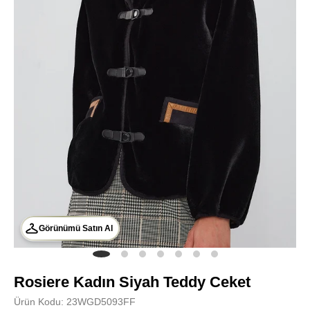
Görünümü Satın Al
Rosiere Kadın Siyah Teddy Ceket
Ürün Kodu: 23WGD5093FF