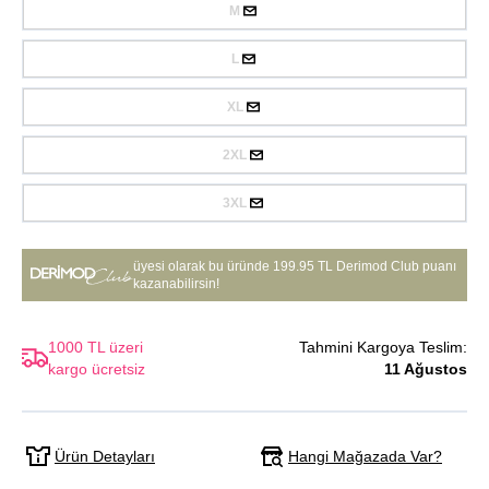
M
L
XL
2XL
3XL
üyesi olarak bu üründe
199.95 TL Derimod Club puanı
kazanabilirsin!
1000 TL üzeri
Tahmini Kargoya Teslim:
kargo ücretsiz
11 Ağustos
Hangi Mağazada Var?
Ürün Detayları