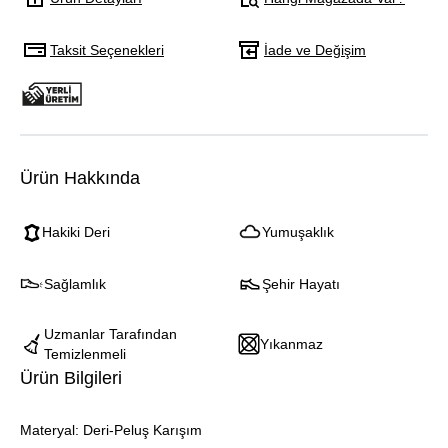
Taksit Seçenekleri
İade ve Değişim
Ürün Hakkında
Hakiki Deri
Yumuşaklık
Sağlamlık
Şehir Hayatı
Uzmanlar Tarafından
Yıkanmaz
Temizlenmeli
Ürün Bilgileri
Materyal: Deri-Peluş Karışım